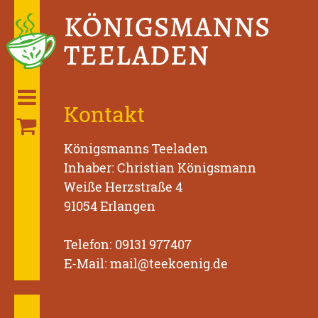
KÖNIGS­MANNS
TEELADEN
Kontakt
Königsmanns Teeladen
Inhaber: Christian Königsmann
Weiße Herzstraße 4
91054 Erlangen
Telefon: 09131 977407
E-Mail: mail@teekoenig.de